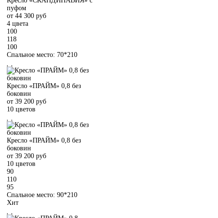
Кресло «СКАНДИНАВИЯ» с
пуфом
от
44 300
руб
4 цвета
100
118
100
Спальное место: 70*210
Кресло «ПРАЙМ» 0,8 без
боковин
от
39 200
руб
10 цветов
Кресло «ПРАЙМ» 0,8 без
боковин
от
39 200
руб
10 цветов
90
110
95
Спальное место: 90*210
Хит