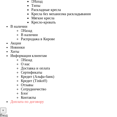
Назад
Типы
Раскладные кресла
Кресла без механизма раскладывания
Мягкие кресла
Кресло-кровать
В наличии
Назад
В наличии
Распродажа в Кирове
Акции
Новинки
Хиты
Информация клиентам
Назад
О нас
Доставка и оплата
Сертификаты
Кредит (Альфа-банк)
Кредит (Tinkoff)
Отзывы
Сотрудничество
Блог
Контакты
Доплата по договору
×
Вход